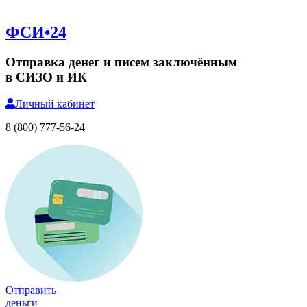
ФСИ•24
Отправка денег и писем заключённым
в СИЗО и ИК
Личный
кабинет
8 (800) 777-56-24
Отправить
деньги