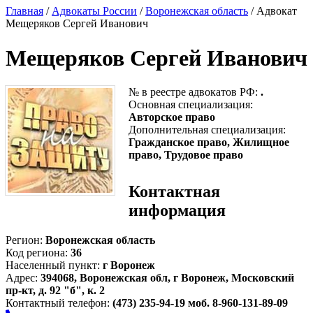
Главная
/
Адвокаты России
/
Воронежская область
/ Адвокат
Мещеряков Сергей Иванович
Мещеряков Сергей Иванович
№ в реестре адвокатов РФ:
.
Основная специализация:
Авторское право
Дополнительная специализация:
Гражданское право, Жилищное
право, Трудовое право
Контактная
информация
Регион:
Воронежская область
Код региона:
36
Населенный пункт:
г Воронеж
Адрес:
394068, Воронежская обл, г Воронеж, Московский
пр-кт, д. 92 "б", к. 2
Контактный телефон:
(473) 235-94-19 моб. 8-960-131-89-09