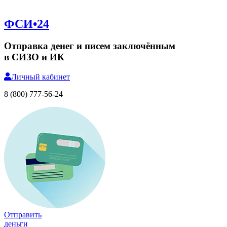
ФСИ•24
Отправка денег и писем заключённым
в СИЗО и ИК
Личный
кабинет
8 (800) 777-56-24
Отправить
деньги