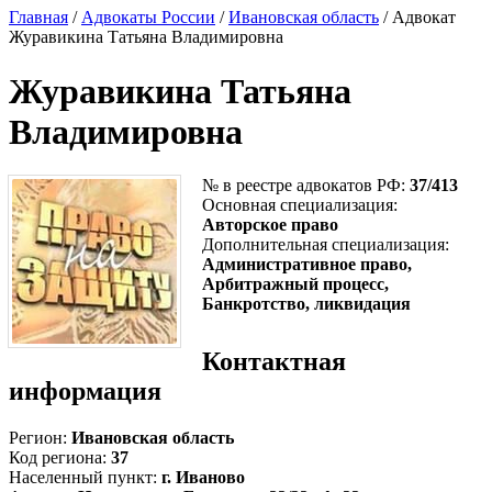
Главная
/
Адвокаты России
/
Ивановская область
/ Адвокат
Журавикина Татьяна Владимировна
Журавикина Татьяна
Владимировна
№ в реестре адвокатов РФ:
37/413
Основная специализация:
Авторское право
Дополнительная специализация:
Административное право,
Арбитражный процесс,
Банкротство, ликвидация
Контактная
информация
Регион:
Ивановская область
Код региона:
37
Населенный пункт:
г. Иваново