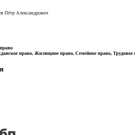
ев Пётр Александрович
 право
данское право, Жилищное право, Семейное право, Трудовое 
я