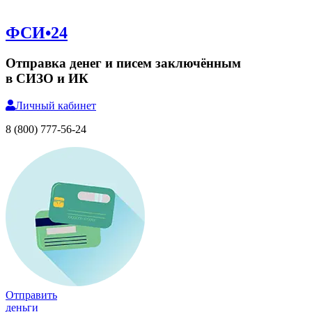
ФСИ•24
Отправка денег и писем заключённым
в СИЗО и ИК
Личный
кабинет
8 (800) 777-56-24
Отправить
деньги