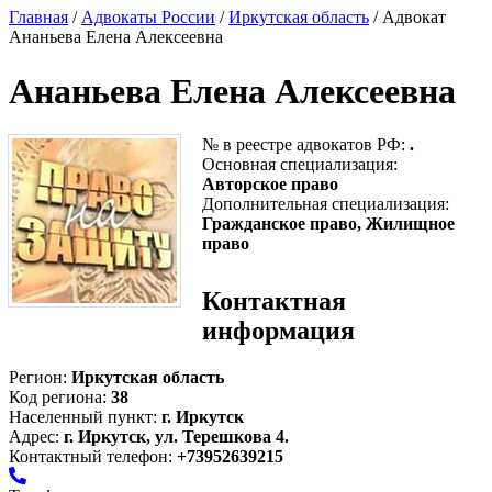
Главная
/
Адвокаты России
/
Иркутская область
/ Адвокат
Ананьева Елена Алексеевна
Ананьева Елена Алексеевна
№ в реестре адвокатов РФ:
.
Основная специализация:
Авторское право
Дополнительная специализация:
Гражданское право, Жилищное
право
Контактная
информация
Регион:
Иркутская область
Код региона:
38
Населенный пункт:
г. Иркутск
Адрес:
г. Иркутск, ул. Терешкова 4.
Контактный телефон:
+73952639215