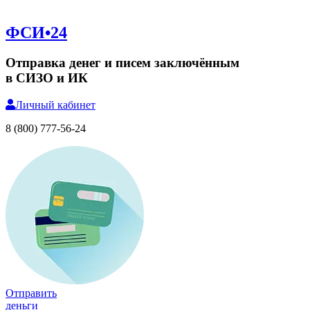
ФСИ•24
Отправка денег и писем заключённым
в СИЗО и ИК
Личный
кабинет
8 (800) 777-56-24
Отправить
деньги