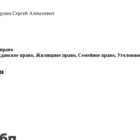
дулин Сергей Алексеевич
 право
данское право, Жилищное право, Семейное право, Уголовно
я