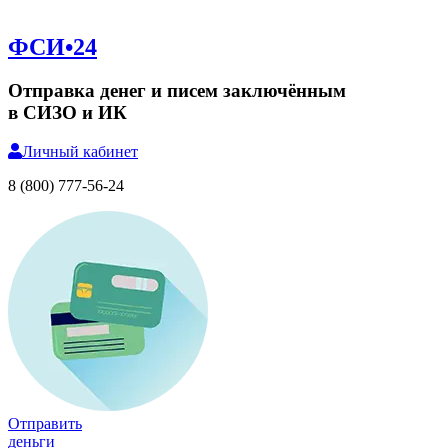
ФСИ•24
Отправка денег и писем заключённым
в СИЗО и ИК
Личный
кабинет
8 (800) 777-56-24
Отправить
деньги