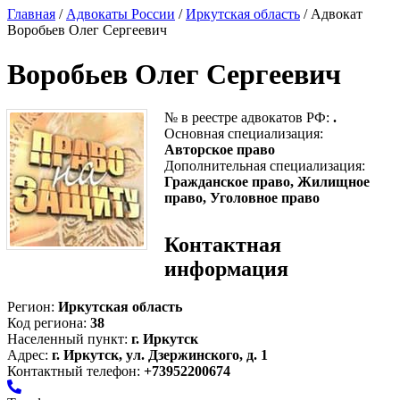
Главная
/
Адвокаты России
/
Иркутская область
/ Адвокат
Воробьев Олег Сергеевич
Воробьев Олег Сергеевич
№ в реестре адвокатов РФ:
.
Основная специализация:
Авторское право
Дополнительная специализация:
Гражданское право, Жилищное
право, Уголовное право
Контактная
информация
Регион:
Иркутская область
Код региона:
38
Населенный пункт:
г. Иркутск
Адрес:
г. Иркутск, ул. Дзержинского, д. 1
Контактный телефон:
+73952200674