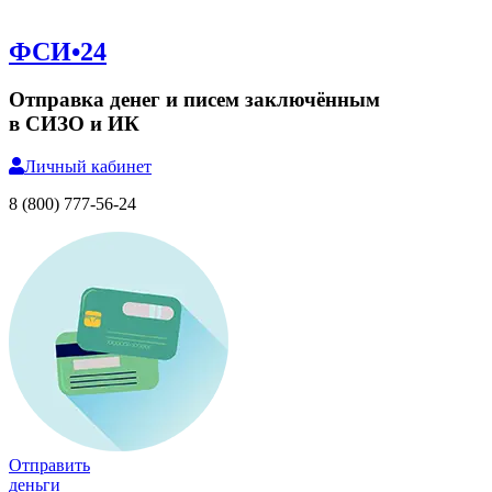
ФСИ•24
Отправка денег и писем заключённым
в СИЗО и ИК
Личный
кабинет
8 (800) 777-56-24
Отправить
деньги