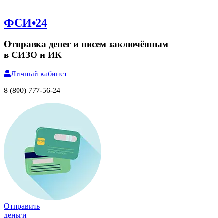
ФСИ•24
Отправка денег и писем заключённым
в СИЗО и ИК
Личный
кабинет
8 (800) 777-56-24
Отправить
деньги