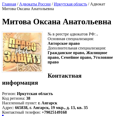
Главная
/
Адвокаты России
/
Иркутская область
/ Адвокат
Митова Оксана Анатольевна
Митова Оксана Анатольевна
№ в реестре адвокатов РФ:
.
Основная специализация:
Авторское право
Дополнительная специализация:
Гражданское право, Жилищное
право, Семейное право, Уголовное
право
Контактная
информация
Регион:
Иркутская область
Код региона:
38
Населенный пункт:
г. Ангарск
Адрес:
665838, г. Ангарск, 19 мкр., д. 13, кв. 35
Контактный телефон:
+79025149168