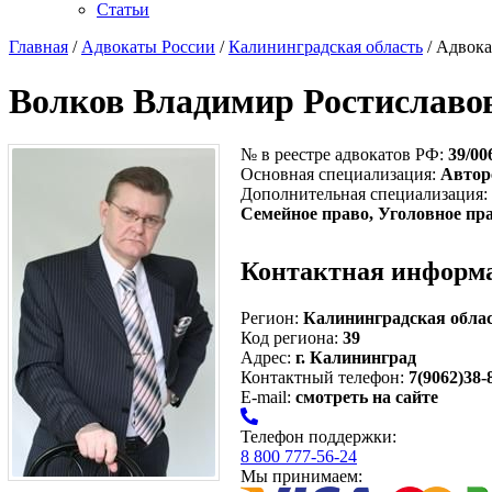
Статьи
Главная
/
Адвокаты России
/
Калининградская область
/ Адвока
Волков Владимир Ростиславо
№ в реестре адвокатов РФ:
39/00
Основная специализация:
Автор
Дополнительная специализация:
Семейное право, Уголовное пр
Контактная информ
Регион:
Калининградская обла
Код региона:
39
Адрес:
г. Калининград
Контактный телефон:
7(9062)38-
E-mail:
смотреть на сайте
Телефон поддержки:
8 800 777-56-24
Мы принимаем: