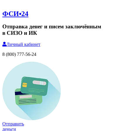
ФСИ•24
Отправка денег и писем заключённым
в СИЗО и ИК
Личный
кабинет
8 (800) 777-56-24
Отправить
деньги