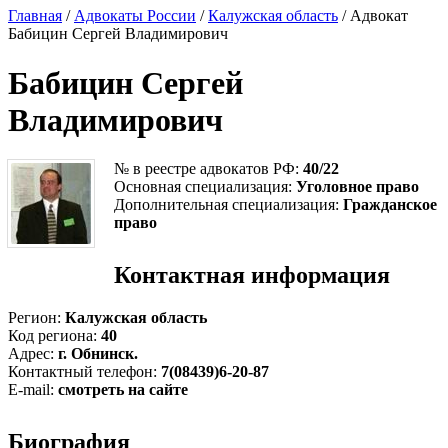
Главная
/
Адвокаты России
/
Калужская область
/ Адвокат
Бабицин Сергей Владимирович
Бабицин Сергей
Владимирович
№ в реестре адвокатов РФ:
40/22
Основная специализация:
Уголовное право
Дополнительная специализация:
Гражданское
право
Контактная информация
Регион:
Калужская область
Код региона:
40
Адрес:
г. Обнинск.
Контактный телефон:
7(08439)6-20-87
E-mail:
смотреть на сайте
Биография