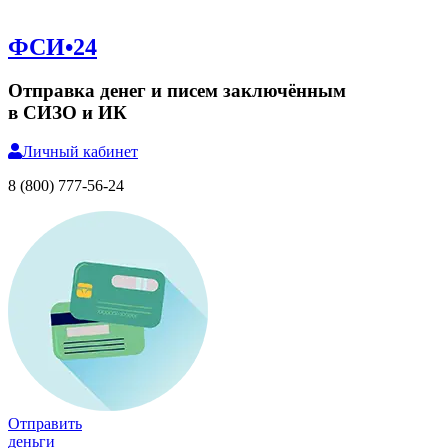
ФСИ•24
Отправка денег и писем заключённым
в СИЗО и ИК
Личный
кабинет
8 (800) 777-56-24
Отправить
деньги