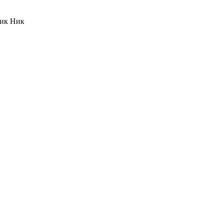
Ник Ник