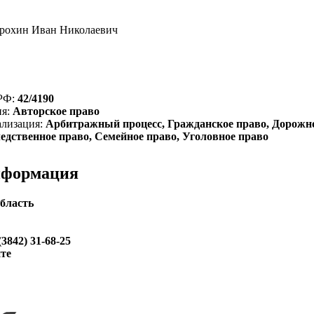
рохин Иван Николаевич
 РФ:
42/4190
ия:
Авторское право
ализация:
Арбитражный процесс, Гражданское право, Дорожн
ледственное право, Семейное право, Уголовное право
нформация
бласть
(3842) 31-68-25
йте