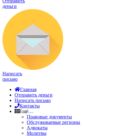
Отправить
деньги
Написать
письмо
Главная
Отправить деньги
Написать письмо
Контакты
Ещё…
Правовые документы
Обслуживаемые регионы
Адвокаты
Молитвы