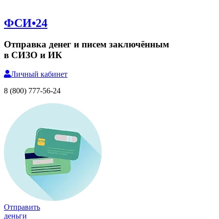
ФСИ•24
Отправка денег и писем заключённым
в СИЗО и ИК
Личный
кабинет
8 (800) 777-56-24
Отправить
деньги