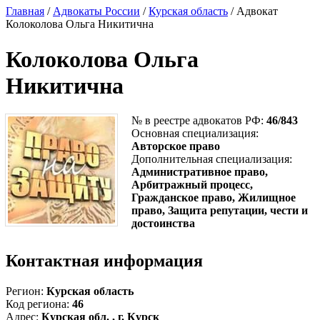
Главная
/
Адвокаты России
/
Курская область
/ Адвокат
Колоколова Ольга Никитична
Колоколова Ольга
Никитична
№ в реестре адвокатов РФ:
46/843
Основная специализация:
Авторское право
Дополнительная специализация:
Административное право,
Арбитражный процесс,
Гражданское право, Жилищное
право, Защита репутации, чести и
достоинства
Контактная информация
Регион:
Курская область
Код региона:
46
Адрес:
Курская обл. , г. Курск