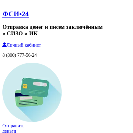
ФСИ•24
Отправка денег и писем заключённым
в СИЗО и ИК
Личный
кабинет
8 (800) 777-56-24
Отправить
деньги