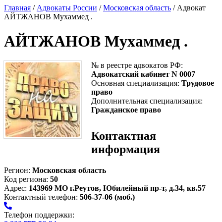
Главная
/
Адвокаты России
/
Московская область
/ Адвокат
АЙТЖАНОВ Мухаммед .
АЙТЖАНОВ Мухаммед .
№ в реестре адвокатов РФ:
Адвокатский кабинет N 0007
Основная специализация:
Трудовое
право
Дополнительная специализация:
Гражданское право
Контактная
информация
Регион:
Московская область
Код региона:
50
Адрес:
143969 МО г.Реутов, Юбилейный пр-т, д.34, кв.57
Контактный телефон:
506-37-06 (моб.)
Телефон поддержки: