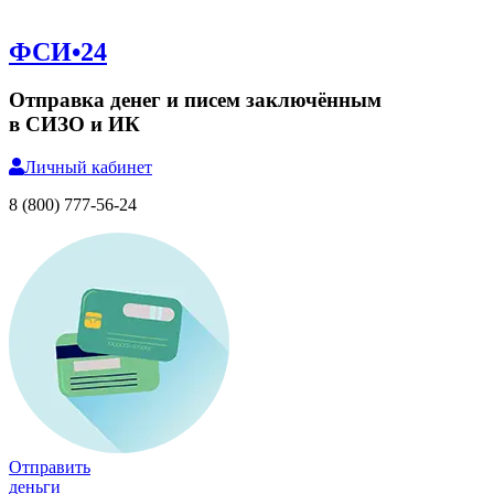
ФСИ•24
Отправка денег и писем заключённым
в СИЗО и ИК
Личный
кабинет
8 (800) 777-56-24
Отправить
деньги