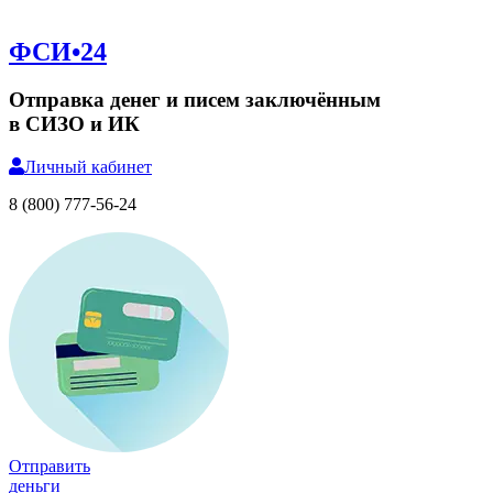
ФСИ•24
Отправка денег и писем заключённым
в СИЗО и ИК
Личный
кабинет
8 (800) 777-56-24
Отправить
деньги