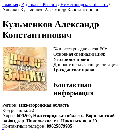
Главная
/
Адвокаты России
/
Нижегородская область
/
Адвокат Кузьменков Александр Константинович
Кузьменков Александр
Константинович
№ в реестре адвокатов РФ:
.
Основная специализация:
Уголовное право
Дополнительная специализация:
Гражданское право
Контактная
информация
Регион:
Нижегородская область
Код региона:
52
Адрес:
606260, Нижегородская область, Воротынский
район, дер. Никольское, ул. Никольская, д.20
Контактный телефон:
89625079935