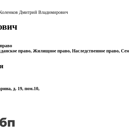
 Коленков Дмитрий Владимирович
ович
 право
данское право, Жилищное право, Наследственное право, Сем
я
рина, д. 19, пом.10,