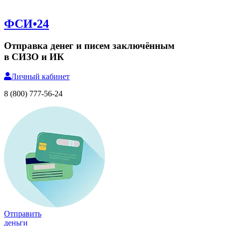
ФСИ•24
Отправка денег и писем заключённым
в СИЗО и ИК
Личный
кабинет
8 (800) 777-56-24
Отправить
деньги