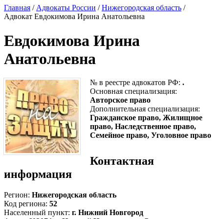
Главная
/
Адвокаты России
/
Нижегородская область
/
Адвокат Евдокимова Ирина Анатольевна
Евдокимова Ирина
Анатольевна
№ в реестре адвокатов РФ:
.
Основная специализация:
Авторское право
Дополнительная специализация:
Гражданское право, Жилищное
право, Наследственное право,
Семейное право, Уголовное право
Контактная
информация
Регион:
Нижегородская область
Код региона:
52
Населенный пункт:
г. Нижний Новгород