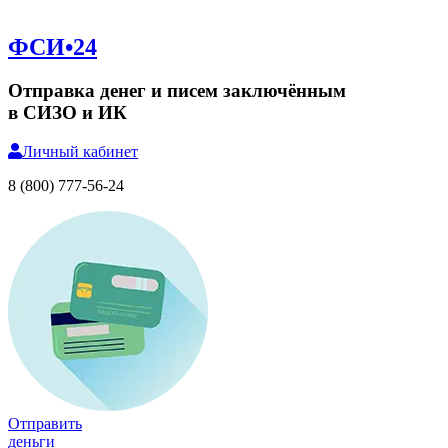
ФСИ•24
Отправка денег и писем заключённым
в СИЗО и ИК
Личный
кабинет
8 (800) 777-56-24
Отправить
деньги