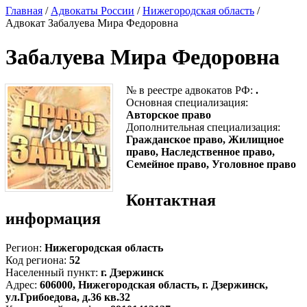
Главная
/
Адвокаты России
/
Нижегородская область
/
Адвокат Забалуева Мира Федоровна
Забалуева Мира Федоровна
№ в реестре адвокатов РФ:
.
Основная специализация:
Авторское право
Дополнительная специализация:
Гражданское право, Жилищное
право, Наследственное право,
Семейное право, Уголовное право
Контактная
информация
Регион:
Нижегородская область
Код региона:
52
Населенный пункт:
г. Дзержинск
Адрес:
606000, Нижегородская область, г. Дзержинск,
ул.Грибоедова, д.36 кв.32