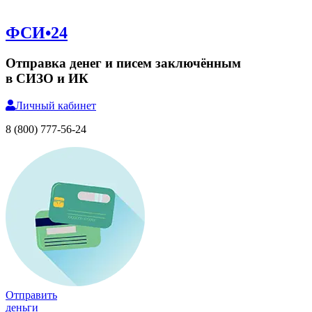
ФСИ•24
Отправка денег и писем заключённым
в СИЗО и ИК
Личный
кабинет
8 (800) 777-56-24
Отправить
деньги