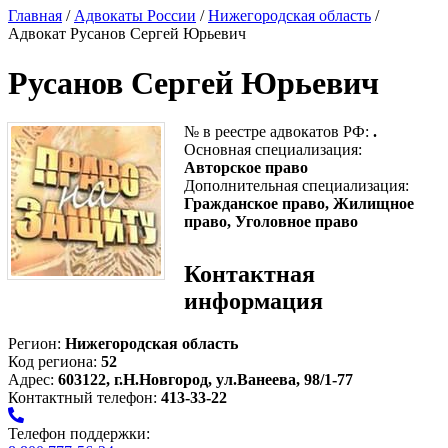
Главная
/
Адвокаты России
/
Нижегородская область
/
Адвокат Русанов Сергей Юрьевич
Русанов Сергей Юрьевич
№ в реестре адвокатов РФ:
.
Основная специализация:
Авторское право
Дополнительная специализация:
Гражданское право, Жилищное
право, Уголовное право
Контактная
информация
Регион:
Нижегородская область
Код региона:
52
Адрес:
603122, г.Н.Новгород, ул.Ванеева, 98/1-77
Контактный телефон:
413-33-22
Телефон поддержки: