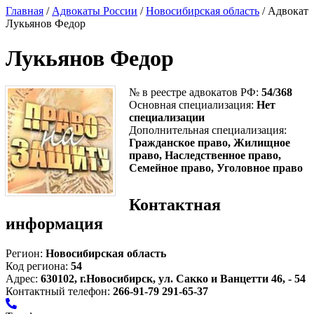
Главная
/
Адвокаты России
/
Новосибирская область
/ Адвокат
Лукьянов Федор
Лукьянов Федор
№ в реестре адвокатов РФ:
54/368
Основная специализация:
Нет
специализации
Дополнительная специализация:
Гражданское право, Жилищное
право, Наследственное право,
Семейное право, Уголовное право
Контактная
информация
Регион:
Новосибирская область
Код региона:
54
Адрес:
630102, г.Новосибирск, ул. Сакко и Ванцетти 46, - 54
Контактный телефон:
266-91-79 291-65-37