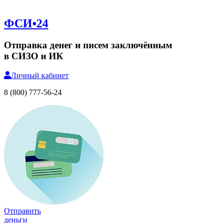
ФСИ•24
Отправка денег и писем заключённым
в СИЗО и ИК
Личный
кабинет
8 (800) 777-56-24
Отправить
деньги