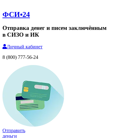
ФСИ•24
Отправка денег и писем заключённым
в СИЗО и ИК
Личный
кабинет
8 (800) 777-56-24
Отправить
деньги