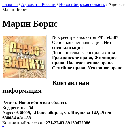
Главная
/
Адвокаты России
/
Новосибирская область
/ Адвокат
Марин Борис
Марин Борис
№ в реестре адвокатов РФ:
54/387
Основная специализация:
Нет
специализации
Дополнительная специализация:
Гражданское право, Жилищное
право, Наследственное право,
Семейное право, Уголовное право
Контактная
информация
Регион:
Новосибирская область
Код региона:
54
Адрес:
630009, г.Новосибирск, ул. Якушева 142, -9 п/о
630084 а/я –88
Контактный телефон:
271-22-03 89139422986