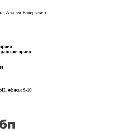
тов Андрей Валерьевич
право
данское право
я
242, офисы 9-10