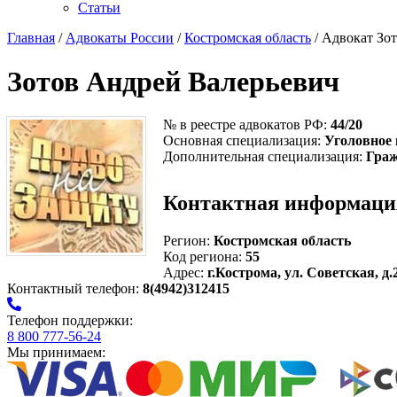
Статьи
Главная
/
Адвокаты России
/
Костромская область
/ Адвокат Зо
Зотов Андрей Валерьевич
№ в реестре адвокатов РФ:
44/20
Основная специализация:
Уголовное 
Дополнительная специализация:
Граж
Контактная информаци
Регион:
Костромская область
Код региона:
55
Адрес:
г.Кострома, ул. Советская, д.
Контактный телефон:
8(4942)312415
Телефон поддержки:
8 800 777-56-24
Мы принимаем: