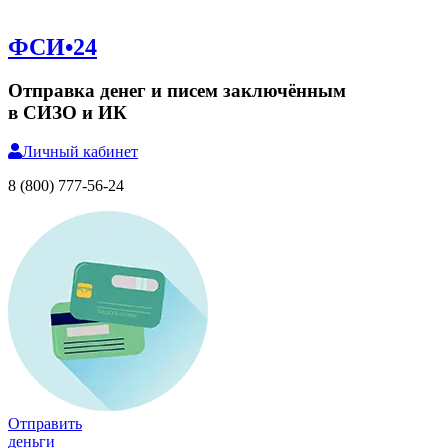
ФСИ•24
Отправка денег и писем заключённым
в СИЗО и ИК
Личный
кабинет
8 (800) 777-56-24
Отправить
деньги