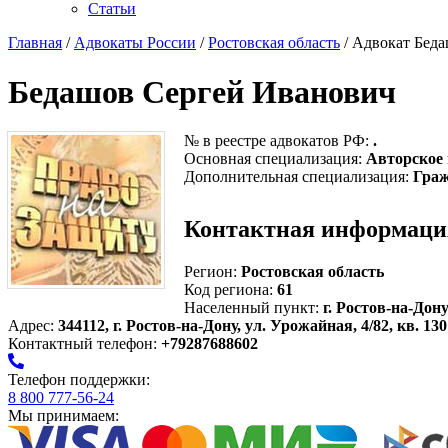
Статьи
Главная
/
Адвокаты России
/
Ростовская область
/ Адвокат Бед
Бедашов Сергей Иванович
№ в реестре адвокатов РФ:
.
Основная специализация:
Авторское
Дополнительная специализация:
Граж
Контактная информаци
Регион:
Ростовская область
Код региона:
61
Населенный пункт:
г. Ростов-на-Дон
Адрес:
344112, г. Ростов-на-Дону, ул. Урожайная, 4/82, кв. 130
Контактный телефон:
+79287688602
Телефон поддержки:
8 800 777-56-24
Мы принимаем: