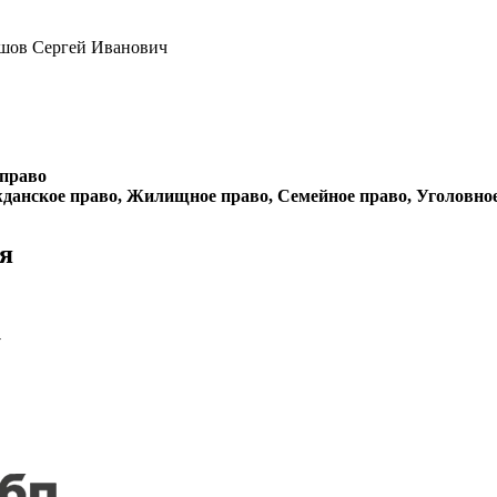
ашов Сергей Иванович
 право
данское право, Жилищное право, Семейное право, Уголовно
я
у