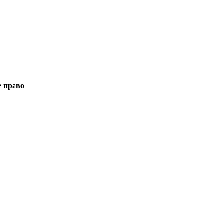
е право