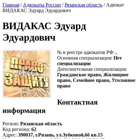
Главная
/
Адвокаты России
/
Рязанская область
/ Адвокат
ВИДАКАС Эдуард Эдуардович
ВИДАКАС Эдуард
Эдуардович
№ в реестре адвокатов РФ:
.
Основная специализация:
Нет
специализации
Дополнительная специализация:
Гражданское право, Жилищное
право, Семейное право, Уголовное
право
Контактная
информация
Регион:
Рязанская область
Код региона:
62
Адрес:
390037, г.Рязань, ул.Зубковой,6б кв.15