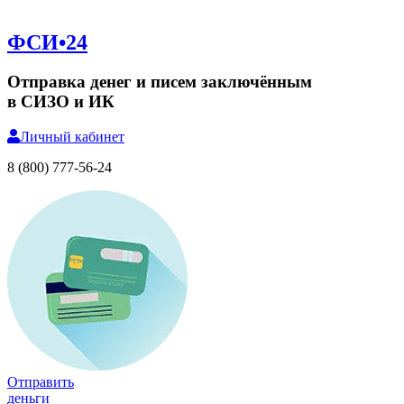
ФСИ•24
Отправка денег и писем заключённым
в СИЗО и ИК
Личный
кабинет
8 (800) 777-56-24
Отправить
деньги