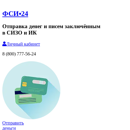
ФСИ•24
Отправка денег и писем заключённым
в СИЗО и ИК
Личный
кабинет
8 (800) 777-56-24
Отправить
деньги