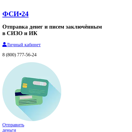
ФСИ•24
Отправка денег и писем заключённым
в СИЗО и ИК
Личный
кабинет
8 (800) 777-56-24
Отправить
деньги