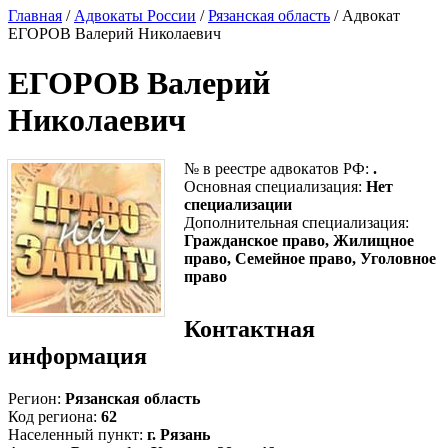
Главная
/
Адвокаты России
/
Рязанская область
/ Адвокат
ЕГОРОВ Валерий Николаевич
ЕГОРОВ Валерий
Николаевич
№ в реестре адвокатов РФ:
.
Основная специализация:
Нет
специализации
Дополнительная специализация:
Гражданское право, Жилищное
право, Семейное право, Уголовное
право
Контактная
информация
Регион:
Рязанская область
Код региона:
62
Населенный пункт:
г. Рязань