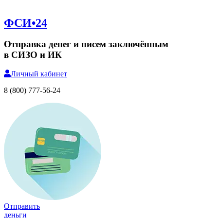
ФСИ•24
Отправка денег и писем заключённым
в СИЗО и ИК
Личный
кабинет
8 (800) 777-56-24
Отправить
деньги