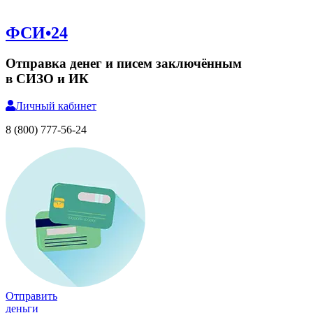
ФСИ•24
Отправка денег и писем заключённым
в СИЗО и ИК
Личный
кабинет
8 (800) 777-56-24
Отправить
деньги