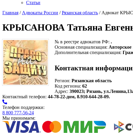
Статьи
Главная
/
Адвокаты России
/
Рязанская область
/ Адвокат КРЫС
КРЫСАНОВА Татьяна Евгень
№ в реестре адвокатов РФ:
.
Основная специализация:
Авторское
Дополнительная специализация:
Граж
Контактная информаци
Регион:
Рязанская область
Код региона:
62
Адрес:
390023; Рязань, ул.Ленина,13
Контактный телефон:
44-78-22-дом, 8.910-644-28-09.
Телефон поддержки:
8 800 777-56-24
Мы принимаем: