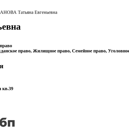
АНОВА Татьяна Евгеньевна
евна
 право
данское право, Жилищное право, Семейное право, Уголовно
я
а кв.39