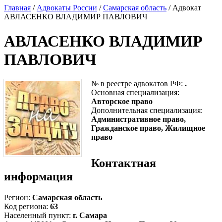
Главная
/
Адвокаты России
/
Самарская область
/ Адвокат
АВЛАСЕНКО ВЛАДИМИР ПАВЛОВИЧ
АВЛАСЕНКО ВЛАДИМИР
ПАВЛОВИЧ
№ в реестре адвокатов РФ:
.
Основная специализация:
Авторское право
Дополнительная специализация:
Административное право,
Гражданское право, Жилищное
право
Контактная
информация
Регион:
Самарская область
Код региона:
63
Населенный пункт:
г. Самара