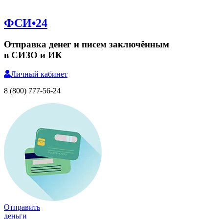
ФСИ•24
Отправка денег и писем заключённым
в СИЗО и ИК
Личный
кабинет
8 (800) 777-56-24
Отправить
деньги