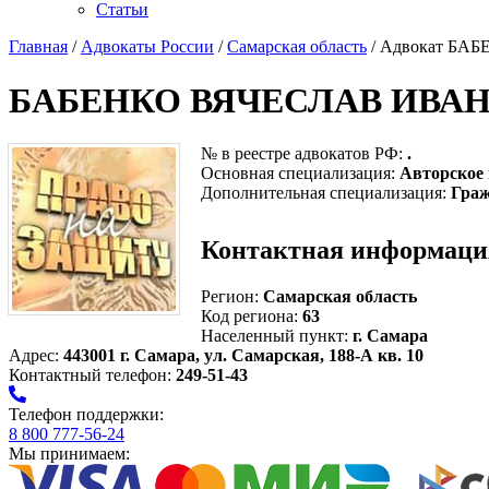
Статьи
Главная
/
Адвокаты России
/
Самарская область
/ Адвокат Б
БАБЕНКО ВЯЧЕСЛАВ ИВА
№ в реестре адвокатов РФ:
.
Основная специализация:
Авторское
Дополнительная специализация:
Граж
Контактная информаци
Регион:
Самарская область
Код региона:
63
Населенный пункт:
г. Самара
Адрес:
443001 г. Самара, ул. Самарская, 188-А кв. 10
Контактный телефон:
249-51-43
Телефон поддержки:
8 800 777-56-24
Мы принимаем: