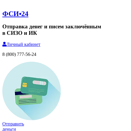
ФСИ•24
Отправка денег и писем заключённым
в СИЗО и ИК
Личный
кабинет
8 (800) 777-56-24
Отправить
деньги