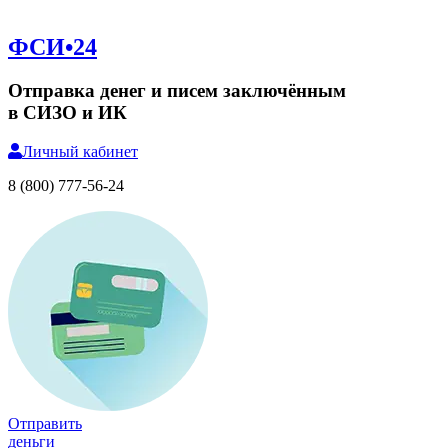
ФСИ•24
Отправка денег и писем заключённым
в СИЗО и ИК
Личный
кабинет
8 (800) 777-56-24
Отправить
деньги