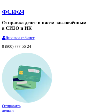
ФСИ•24
Отправка денег и писем заключённым
в СИЗО и ИК
Личный
кабинет
8 (800) 777-56-24
Отправить
деньги