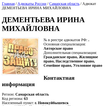
Главная
/
Адвокаты России
/
Самарская область
/ Адвокат
ДЕМЕНТЬЕВА ИРИНА МИХАЙЛОВНА
ДЕМЕНТЬЕВА ИРИНА
МИХАЙЛОВНА
№ в реестре адвокатов РФ:
.
Основная специализация:
Авторское право
Дополнительная специализация:
Гражданское право, Жилищное
право, Наследственное право,
Семейное право, Уголовное право
Контактная
информация
Регион:
Самарская область
Код региона:
63
Населенный пункт:
г. Новокуйбышевск