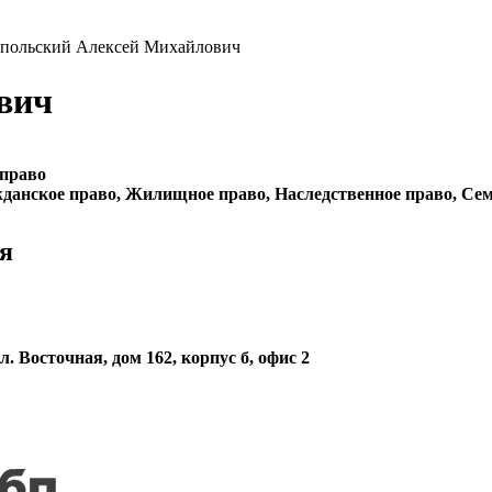
апольский Алексей Михайлович
вич
 право
данское право, Жилищное право, Наследственное право, Сем
я
. Восточная, дом 162, корпус б, офис 2