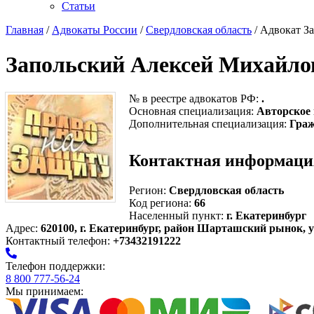
Статьи
Главная
/
Адвокаты России
/
Свердловская область
/ Адвокат З
Запольский Алексей Михайло
№ в реестре адвокатов РФ:
.
Основная специализация:
Авторское
Дополнительная специализация:
Граж
Контактная информаци
Регион:
Свердловская область
Код региона:
66
Населенный пункт:
г. Екатеринбург
Адрес:
620100, г. Екатеринбург, район Шарташский рынок, ул
Контактный телефон:
+73432191222
Телефон поддержки:
8 800 777-56-24
Мы принимаем: