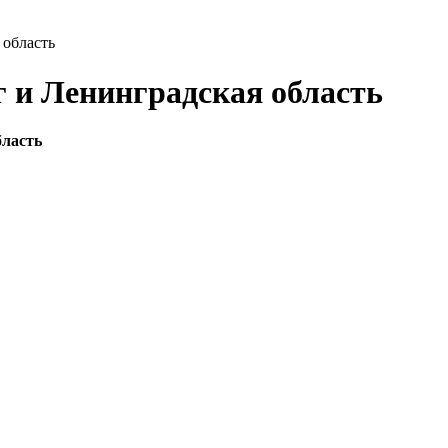
 область
 и Ленинградская область
бласть