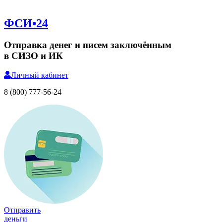
ФСИ•24
Отправка денег и писем заключённым
в СИЗО и ИК
Личный
кабинет
8 (800) 777-56-24
Отправить
деньги