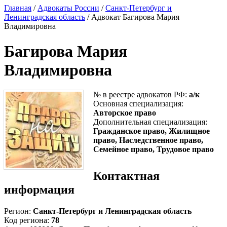
Главная
/
Адвокаты России
/
Санкт-Петербург и
Ленинградская область
/ Адвокат Багирова Мария
Владимировна
Багирова Мария
Владимировна
№ в реестре адвокатов РФ:
а/к
Основная специализация:
Авторское право
Дополнительная специализация:
Гражданское право, Жилищное
право, Наследственное право,
Семейное право, Трудовое право
Контактная
информация
Регион:
Санкт-Петербург и Ленинградская область
Код региона:
78