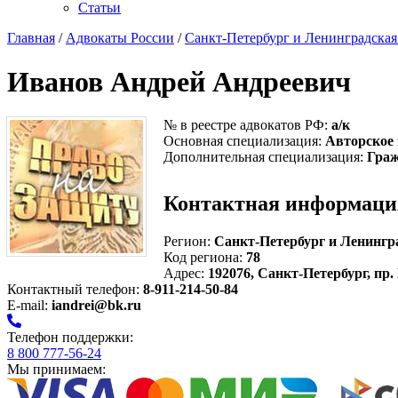
Статьи
Главная
/
Адвокаты России
/
Санкт-Петербург и Ленинградская
Иванов Андрей Андреевич
№ в реестре адвокатов РФ:
а/к
Основная специализация:
Авторское
Дополнительная специализация:
Граж
Контактная информаци
Регион:
Санкт-Петербург и Ленингр
Код региона:
78
Адрес:
192076, Санкт-Петербург, пр.
Контактный телефон:
8-911-214-50-84
E-mail:
iandrei@bk.ru
Телефон поддержки:
8 800 777-56-24
Мы принимаем: