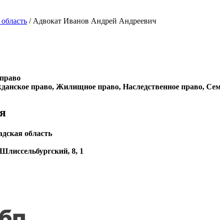
 область
/ Адвокат Иванов Андрей Андреевич
 право
данское право, Жилищное право, Наследственное право, Се
я
адская область
 Шлиссельбургский, 8, 1