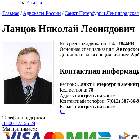
Статьи
Главная
/
Адвокаты России
/
Санкт-Петербург и Ленинградская
Ланцов Николай Леонидович
№ в реестре адвокатов РФ:
78/4463
Основная специализация:
Авторско
Дополнительная специализация:
Арб
Контактная информац
Регион:
Санкт-Петербург и Ленинг
Код региона:
78
Адрес:
смотреть на сайте
Контактный телефон:
7(812) 387-86-
E-mail:
смотреть на сайте
Телефон поддержки:
8 800 777-56-24
Мы принимаем: