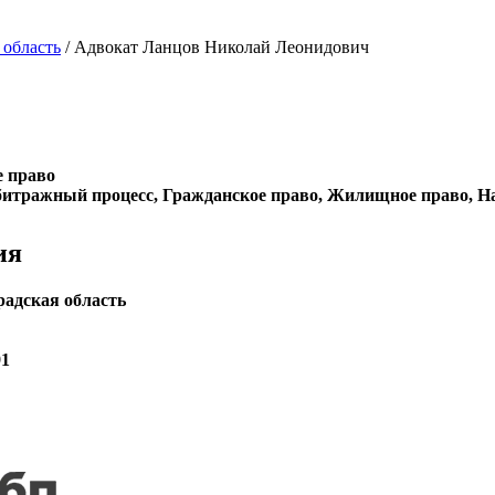
 область
/ Адвокат Ланцов Николай Леонидович
е право
итражный процесс, Гражданское право, Жилищное право, Нас
ия
радская область
91