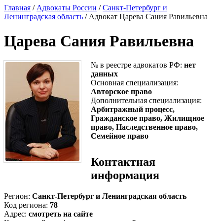
Главная
/
Адвокаты России
/
Санкт-Петербург и
Ленинградская область
/ Адвокат Царева Сания Равильевна
Царева Сания Равильевна
№ в реестре адвокатов РФ:
нет
данных
Основная специализация:
Авторское право
Дополнительная специализация:
Арбитражный процесс,
Гражданское право, Жилищное
право, Наследственное право,
Семейное право
Контактная
информация
Регион:
Санкт-Петербург и Ленинградская область
Код региона:
78
Адрес:
смотреть на сайте