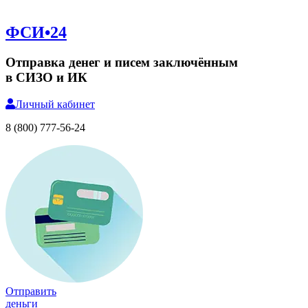
ФСИ•24
Отправка денег и писем заключённым
в СИЗО и ИК
Личный
кабинет
8 (800) 777-56-24
Отправить
деньги