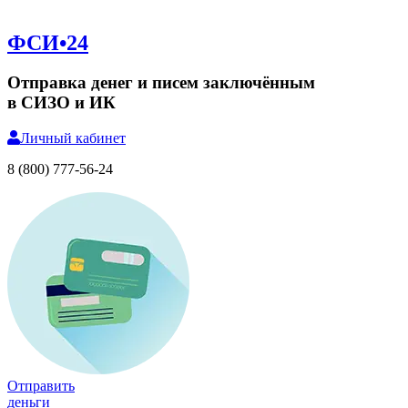
ФСИ•24
Отправка денег и писем заключённым
в СИЗО и ИК
Личный
кабинет
8 (800) 777-56-24
Отправить
деньги