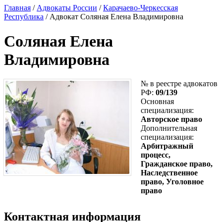
Главная
/
Адвокаты России
/
Карачаево-Черкесская
Республика
/ Адвокат Соляная Елена Владимировна
Соляная Елена
Владимировна
№ в реестре адвокатов
РФ:
09/139
Основная
специализация:
Авторское право
Дополнительная
специализация:
Арбитражный
процесс,
Гражданское право,
Наследственное
право, Уголовное
право
Контактная информация