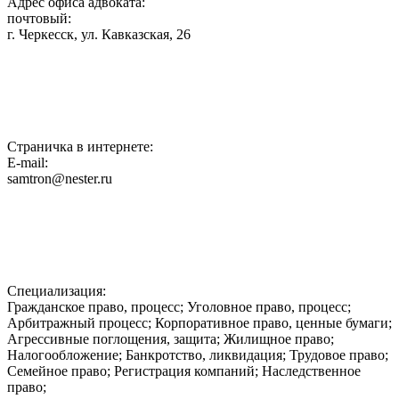
Адрес офиса адвоката:
почтовый:
г. Черкесск, ул. Кавказская, 26
Страничка в интернете:
E-mail:
samtron@nester.ru
Специализация:
Гражданское право, процесс; Уголовное право, процесс;
Арбитражный процесс; Корпоративное право, ценные бумаги;
Агрессивные поглощения, защита; Жилищное право;
Налогообложение; Банкротство, ликвидация; Трудовое право;
Семейное право; Регистрация компаний; Наследственное
право;