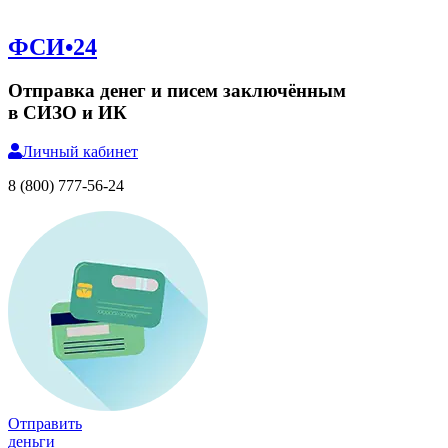
ФСИ•24
Отправка денег и писем заключённым
в СИЗО и ИК
Личный
кабинет
8 (800) 777-56-24
Отправить
деньги