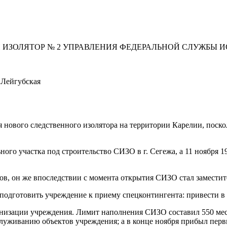
 ИЗОЛЯТОР № 2 УПРАВЛЕНИЯ ФЕДЕРАЛЬНОЙ СЛУЖБЫ 
 Лейгубская
я нового следственного изолятора на территории Карелии, поск
.
ьного участка под строительство СИЗО в г. Сегежа, а 11 ноября
в, он же впоследствии с момента открытия СИЗО стал заместит
подготовить учреждение к приему спецконтингента: привести 
анизации учреждения. Лимит наполнения СИЗО составил 550 ме
бслуживанию объектов учреждения; а в конце ноября прибыл первы