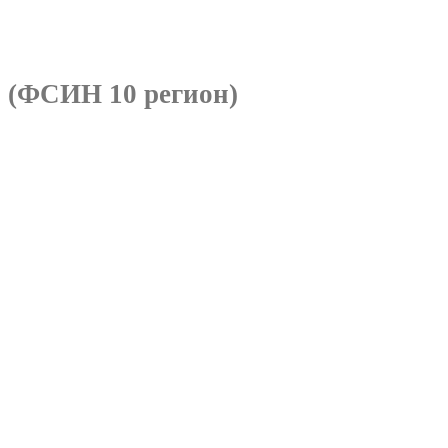
я
(ФСИН 10 регион)