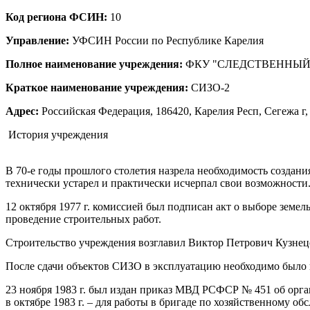
Код региона ФСИН:
10
Управление:
УФСИН России по Республике Карелия
Полное наименование учреждения:
ФКУ "СЛЕДСТВЕННЫЙ
Краткое наименование учреждения:
СИЗО-2
Адрес:
Российская Федерация, 186420, Карелия Респ, Сегежа г,
История учреждения
В 70-е годы прошлого столетия назрела необходимость создани
технически устарел и практически исчерпал свои возможности
12 октября 1977 г. комиссией был подписан акт о выборе земел
проведение строительных работ.
Строительство учреждения возглавил Виктор Петрович Кузнецо
После сдачи объектов СИЗО в эксплуатацию необходимо было 
23 ноября 1983 г. был издан приказ МВД РСФСР № 451 об орг
в октябре 1983 г. – для работы в бригаде по хозяйственному о