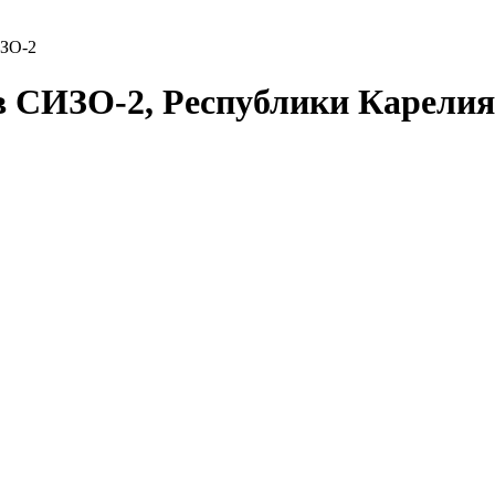
ЗО-2
в СИЗО-2, Республики Карели