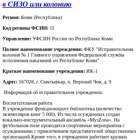
в СИЗО или колонию
Регион:
Коми (Республика)
Код региона ФСИН:
11
Управление:
УФСИН России по Республике Коми
Полное наименование учреждения:
ФКУ "Исправительная
колония № 1 Главного управления Федеральной службы
исполнения наказаний по Республике Коми"
Краткое наименование учреждения:
ИК-1
Адрес:
167028, г. Сыктывкар, п. Верхний Чов, д. 9
Информация об исправительном учреждении:
Воспитательная работа
В учреждении функционирует библиотека (количество
экземпляров книг 5 000). Из числа осужденных создан
вокально-инструментальный ансамбль «МузZona». На
футбольном поле проводятся спортивные мероприятия с
осужденными с привлечением представителей общественных
организаций.Кроме того, в учреждении работают кружки