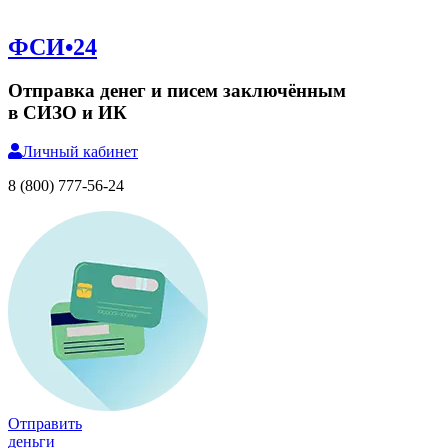
ФСИ•24
Отправка денег и писем заключённым
в СИЗО и ИК
Личный
кабинет
8 (800) 777-56-24
Отправить
деньги