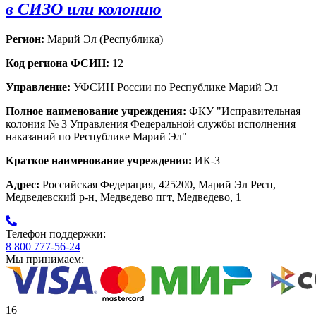
в СИЗО или колонию
Регион:
Марий Эл (Республика)
Код региона ФСИН:
12
Управление:
УФСИН России по Республике Марий Эл
Полное наименование учреждения:
ФКУ "Исправительная
колония № 3 Управления Федеральной службы исполнения
наказаний по Республике Марий Эл"
Краткое наименование учреждения:
ИК-3
Адрес:
Российская Федерация, 425200, Марий Эл Респ,
Медведевский р-н, Медведево пгт, Медведево, 1
Телефон поддержки:
8 800 777-56-24
Мы принимаем:
16+