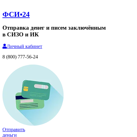
ФСИ•24
Отправка денег и писем заключённым
в СИЗО и ИК
Личный
кабинет
8 (800) 777-56-24
Отправить
деньги