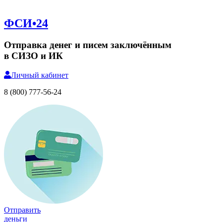
ФСИ•24
Отправка денег и писем заключённым
в СИЗО и ИК
Личный
кабинет
8 (800) 777-56-24
Отправить
деньги